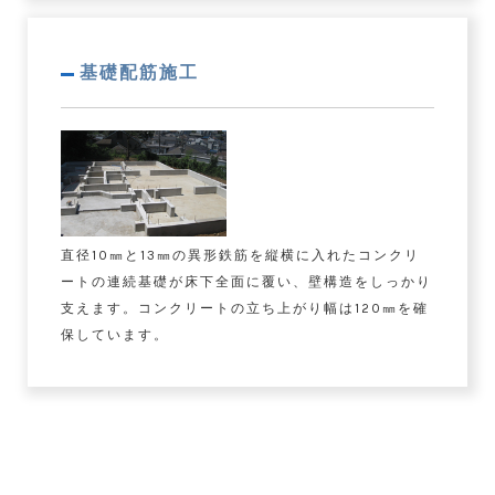
基礎配筋施工
直径10㎜と13㎜の異形鉄筋を縦横に入れたコンクリ
ートの連続基礎が床下全面に覆い、壁構造をしっかり
支えます。コンクリートの立ち上がり幅は120㎜を確
保しています。