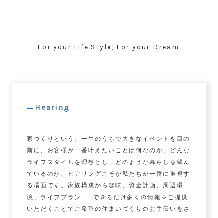
For your Life Style, For your Dream.
Hearing
家づくりという、一生のうちで大きなイベントを目の
前に、お客様が一番叶えたいことは何なのか、どんな
ライフスタイルを理想とし、どのような暮らしを望ん
でいるのか、ヒアリングこそが私たちが一番に重視す
る場面です。家族構成から趣味、資金計画、周辺環
境、ライフプラン･･･できるだけ多くの情報をご提供
いただくことでご希望の住まいづくりのお手伝いをさ