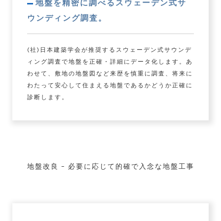
地盤を精密に調べるスウェーデン式サ
ウンディング調査。
(社)日本建築学会が推奨するスウェーデン式サウンデ
ィング調査で地盤を正確・詳細にデータ化します。あ
わせて、敷地の地盤図など来歴を慎重に調査、将来に
わたって安心して住まえる地盤であるかどうか正確に
診断します。
地盤改良 – 必要に応じて的確で入念な地盤工事