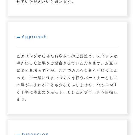
せていただきたいと思います。
Approach
ヒアリングから得たお客さまのご要望と、スタッフが
導き出した結果をご提案させていただきます。お互い
緊張する場面ですが、ここでのさらなるやり取りによ
って、ご一緒に住まいづくりを行うパートナーとして
の絆が生まれることも少なくありません。分かりやす
く丁寧に率直にをモットーとしたアプローチを目指し
ます。
Discusion