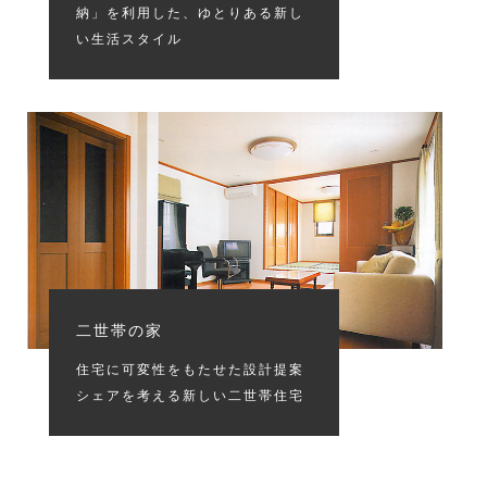
納」を利用した、ゆとりある新し
い生活スタイル
二世帯の家
住宅に可変性をもたせた設計提案
シェアを考える新しい二世帯住宅