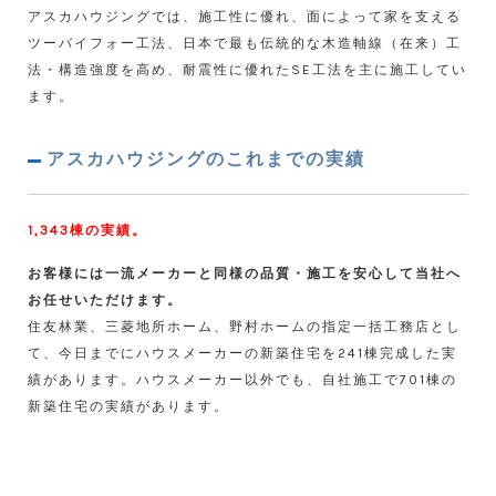
アスカハウジングでは、施工性に優れ、面によって家を支える
ツーバイフォー工法、日本で最も伝統的な木造軸線（在来）工
法・構造強度を高め、耐震性に優れたSE工法を主に施工してい
ます。
アスカハウジングのこれまでの実績
1,343棟の実績。
お客様には一流メーカーと同様の品質・施工を安心して当社へ
お任せいただけます。
住友林業、三菱地所ホーム、野村ホームの指定一括工務店とし
て、今日までにハウスメーカーの新築住宅を241棟完成した実
績があります。ハウスメーカー以外でも、自社施工で701棟の
新築住宅の実績があります。