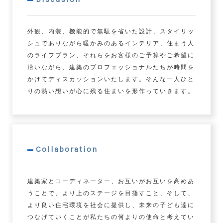
外観、内装、機能的で無駄を省いた設計、スタイリッ
シュでありながら暖かみのあるインテリア、住まう人
のライフプラン、それらをお客様のご予算やご希望に
沿いながら、建築のプロフェッショナルたちが時間を
かけてディスカッションいたします。そんな一人ひと
りの熱い想いが心に残る住まいを形作っていきます。
Collaboration
建築家とコーディネーター、お互いがお互いを高めあ
うことで、より上のステージを目指すこと、そして、
より良い住宅環境を社会に提供し、未来の子ども達に
つなげていくことが私たちの何よりの使命と考えてい