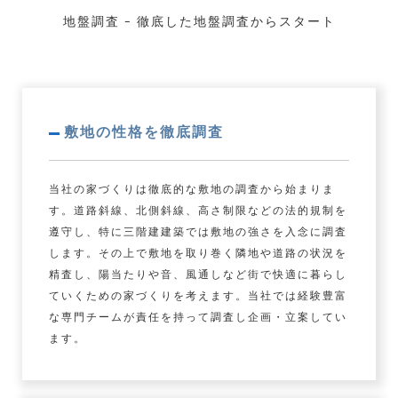
地盤調査 – 徹底した地盤調査からスタート
敷地の性格を徹底調査
当社の家づくりは徹底的な敷地の調査から始まりま
す。道路斜線、北側斜線、高さ制限などの法的規制を
遵守し、特に三階建建築では敷地の強さを入念に調査
します。その上で敷地を取り巻く隣地や道路の状況を
精査し、陽当たりや音、風通しなど街で快適に暮らし
ていくための家づくりを考えます。当社では経験豊富
な専門チームが責任を持って調査し企画・立案してい
ます。