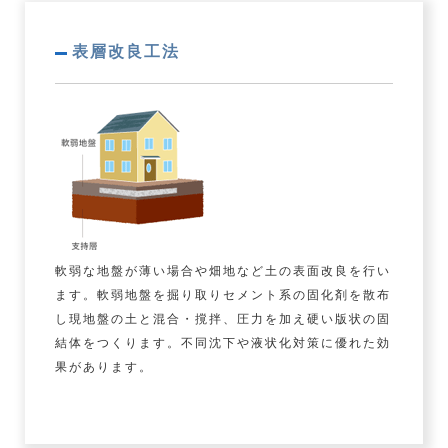
表層改良工法
軟弱な地盤が薄い場合や畑地など土の表面改良を行い
ます。軟弱地盤を掘り取りセメント系の固化剤を散布
し現地盤の土と混合・撹拌、圧力を加え硬い版状の固
結体をつくります。不同沈下や液状化対策に優れた効
果があります。