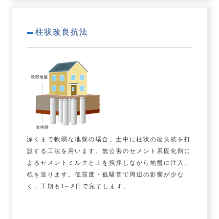
柱状改良抗法
深くまで軟弱な地盤の場合、土中に柱状の改良杭を打
設する工法を用います。無公害のセメント系固化剤に
よるセメントミルクと土を撹拌しながら地盤に注入、
杭を造ります。低震度・低騒音で周辺の影響が少な
く、工期も1～2日で完了します。