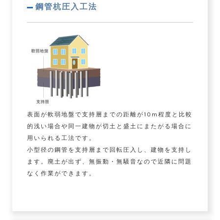
鋼管杭圧入工法
表面が軟弱地盤で支持層までの距離が10m程度と比較
的浅い場合や同一建物が切土と盛土にまたがる場合に
用いられる工法です。
小型径の鋼管を支持層まで回転圧入し、建物を支持し
ます。廃土が出ず、無振動・無騒音なので近隣に問題
なく作業ができます。