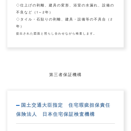
◇仕上げの剥離、建具の変形、浴室の水漏れ、設備の
不良など（1～2年）
◇タイル・石貼りの剥離、建具・設備等の不具合（2
年）
提出された図面と照らし合わせながら検査します。
第三者保証機構
国土交通大臣指定 住宅瑕疵担保責任
保険法人 日本住宅保証検査機構