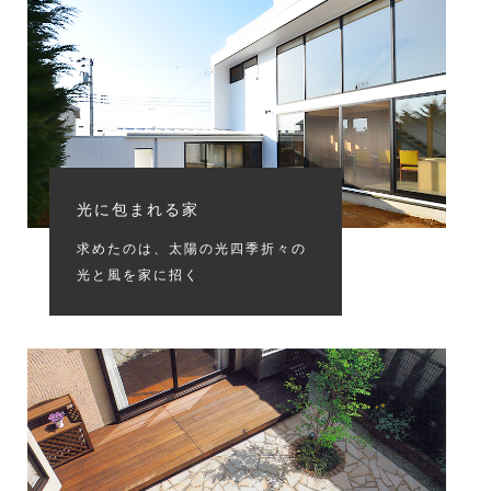
光に包まれる家
求めたのは、太陽の光四季折々の
光と風を家に招く