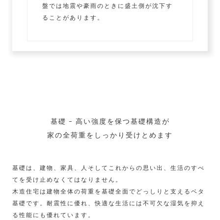
盤では地震や豪雨のときに盛土側が沈下す
ることがあります。
基礎 – 高い強度を保つ基礎構造が
家の全荷重をしっかり受けとめます
基礎は、建物、家具、人そしてこれからの思い出、生活のすべ
てを受け止めなくてはなりません。
木造住宅は建物全体の荷重を基礎全面でどっしりと支えるベタ
基礎です。耐震性に優れ、快適な生活には不可欠な湿気を抑え
る性能にも優れています。